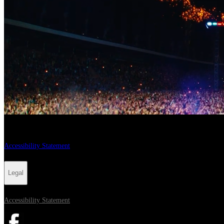
Legal
Accessibility Statement
Legal
Accessibility Statement
Opens in new tab