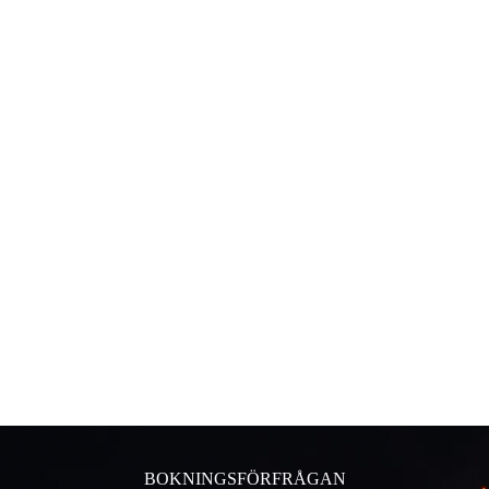
BOKNINGSFÖRFRÅGAN